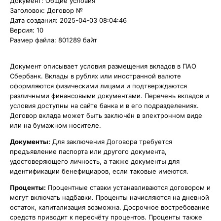
Документ: Общие условия
Заголовок: Договор №
Дата создания: 2025-04-03 08:04:46
Версия: 10
Размер файла: 801289 байт
Документ описывает условия размещения вкладов в ПАО
Сбербанк. Вклады в рублях или иностранной валюте
оформляются физическими лицами и подтверждаются
различными финансовыми документами. Перечень вкладов и
условия доступны на сайте банка и в его подразделениях.
Договор вклада может быть заключён в электронном виде
или на бумажном носителе.
Документы:
Для заключения Договора требуется
предъявление паспорта или другого документа,
удостоверяющего личность, а также документы для
идентификации бенефициаров, если таковые имеются.
Проценты:
Процентные ставки устанавливаются договором и
могут включать надбавки. Проценты начисляются на дневной
остаток, капитализация возможна. Досрочное востребование
средств приводит к пересчёту процентов. Проценты также