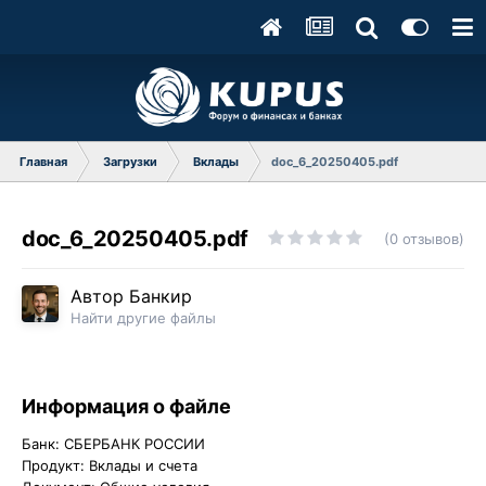
Главная
Загрузки
Вклады
doc_6_20250405.pdf
doc_6_20250405.pdf
(0 отзывов)
Автор
Банкир
Найти другие файлы
Информация о файле
Банк: СБЕРБАНК РОССИИ
Продукт: Вклады и счета