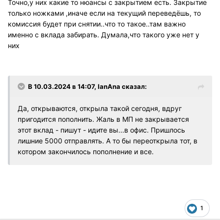
Точно,у них какие то нюансы с закрытием есть. Закрытие
только ножками ,иначе если на текущий переведёшь, то
комиссия будет при снятии..что то такое..там важно
именно с вклада забирать. Думала,что такого уже нет у
них
В 10.03.2024 в 14:07,
IanAna
сказал:
Да, открываются, открыла такой сегодня, вдруг
пригодится пополнить. Жаль в МП не закрывается
этот вклад - пишут - идите вы...в офис. Пришлось
лишние 5000 отправлять. А то бы переоткрыла тот, в
котором закончилось пополнение и все.
1