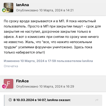
IanAna
Опубликовано
10 Марта, 2024 в 14:21
По сроку вроде закрываются и в МП. Я пока неопытный
пользователь. Просто в МП при закрытии пишут - срок для
закрытия не наступил, досрочное закрытие только в
офисе. А вот о комиссиях при снятии по сроку мне ничего
не известно. Жаль, что "все, что нажито непосильным
трудом" усилиями форумчан уничтожено. Здесь пока
только набирается опыт)
Изменено
10 Марта, 2024 в 17:59
пользователем IanAna
Опечатка
FinAce
Опубликовано
10 Марта, 2024 в 16:29
В 10.03.2024 в 14:07,
IanAna
сказал: