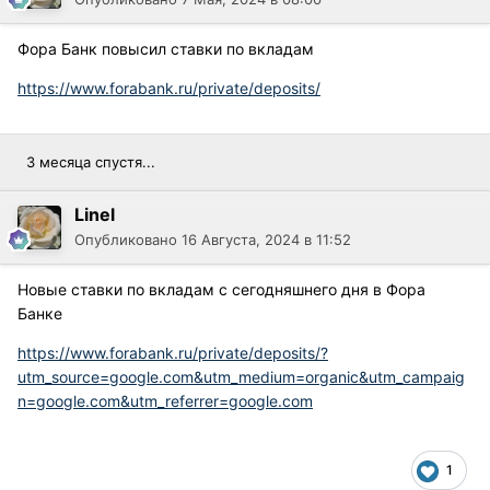
Фора Банк повысил ставки по вкладам
https://www.forabank.ru/private/deposits/
3 месяца спустя...
Linel
Опубликовано
16 Августа, 2024 в 11:52
Новые ставки по вкладам с сегодняшнего дня в Фора
Банке
https://www.forabank.ru/private/deposits/?
utm_source=google.com&utm_medium=organic&utm_campaig
n=google.com&utm_referrer=google.com
1