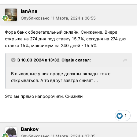
IanAna
Опубликовано
11 Марта, 2024 в 06:55
Фора банк сберегательный онлайн. Снижение. Вчера
открыла на 274 дня под ставку 15.7%, сегодня на 274 дня
ставка 15%, максимум на 240 дней - 15.5%
В 10.03.2024 в 13:32,
Olgaju
сказал:
В выходные у них вроде должны вклады тоже
открываться. А то вдруг завтра снизят ...
Это вы прямо напророчили. Снизили
1
Bankov
Опубликовано
11 Марта, 2024 в 07:05