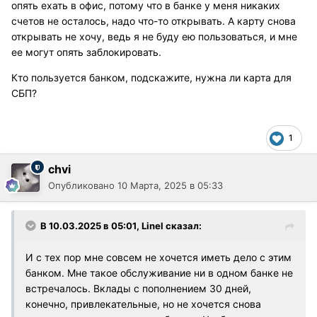
опять ехать в офис, потому что в банке у меня никаких
счетов не осталось, надо что-то открывать. А карту снова
открывать не хочу, ведь я не буду ею пользоваться, и мне
ее могут опять заблокировать.
Кто пользуется банком, подскажите, нужна ли карта для
СБП?
1
chvi
Опубликовано
10 Марта, 2025 в 05:33
В 10.03.2025 в 05:01,
Linel
сказал:
И с тех пор мне совсем не хочется иметь дело с этим
банком. Мне такое обслуживание ни в одном банке не
встречалось. Вклады с пополнением 30 дней,
конечно, привлекательные, но не хочется снова