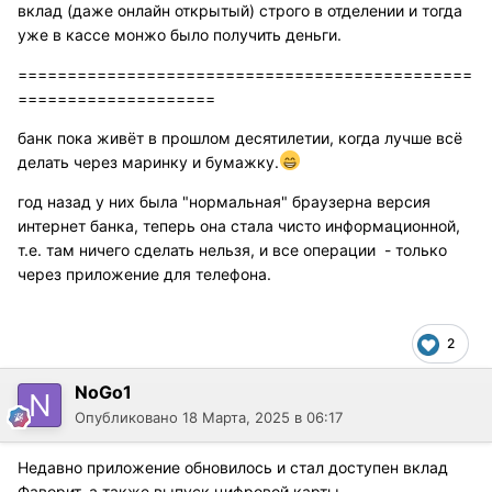
вклад (даже онлайн открытый) строго в отделении и тогда
уже в кассе монжо было получить деньги.
==============================================
====================
банк пока живёт в прошлом десятилетии, когда лучше всё
делать через маринку и бумажку.
год назад у них была "нормальная" браузерна версия
интернет банка, теперь она стала чисто информационной,
т.е. там ничего сделать нельзя, и все операции - только
через приложение для телефона.
2
NoGo1
Опубликовано
18 Марта, 2025 в 06:17
Недавно приложение обновилось и стал доступен вклад
Фаворит, а также выпуск цифровой карты.