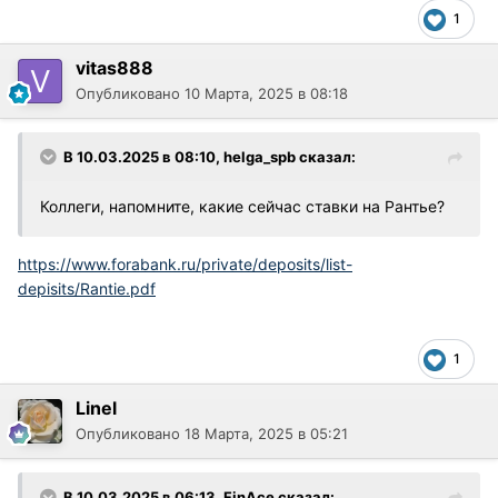
1
vitas888
Опубликовано
10 Марта, 2025 в 08:18
В 10.03.2025 в 08:10,
helga_spb
сказал:
Коллеги, напомните, какие сейчас ставки на Рантье?
https://www.forabank.ru/private/deposits/list-
depisits/Rantie.pdf
1
Linel
Опубликовано
18 Марта, 2025 в 05:21
В 10.03.2025 в 06:13,
FinAce
сказал: