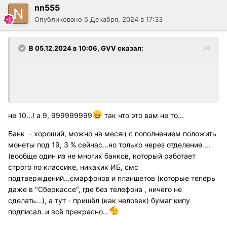
nn555
Опубликовано
5 Декабря, 2024 в 17:33
В 05.12.2024 в 10:06,
GVV
сказал:
не 10...! а 9, 999999999
так что это вам не то...
Банк - хороший, можно на месяц с пополнением положить
монеты под 19, 3 % сейчас...но только через отделение....
(вообще один из не многих банков, который работает
строго по классике, никаких ИБ, смс
подтверждений...смарфонов и планшетов (которые теперь
даже в "Сберкассе", где без телефона , ничего не
сделать...), а тут - пришёл (как человек) бумаг кипу
подписал..и всё прекрасно...