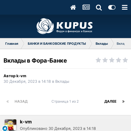
Главная
БАНКИ И БАНКОВСКИЕ ПРОДУКТЫ
Вклады
Вклады 
Вклады в Фора-Банке
Автор
k-vm
30 Декабря, 2023 в 14:18
в
Вклады
НАЗАД
Страница 1 из 2
ДАЛЕЕ
k-vm
Опубликовано
30 Декабря, 2023 в 14:18