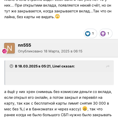
них... При открытиии вклада, появляется некий счёт, но он
тут же закрывается, когда закрывается вклад...Так что он
лайна, без карты не видать.
1
1
nn555
Опубликовано
18 Марта, 2025 в 06:15
В 18.03.2025 в 05:21,
Linel
сказал:
а ёщё у них хрен снимешь без комиссии деньги со вклада,
если открыл его онлайн, а потом закрыл и перевёл на
карту, так как с бесплатной карты лимит снятия 30 000 в
мес без %,( и в банкоматах и через кассу)
, так что
ранее когда не было большого СБП нужно было закрывать