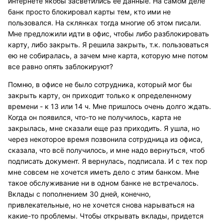
интернете якобы засветились ее данные. На самом деле
банк просто блокировал карты тем, кто ими не
пользовался. На склянках тогда многие об этом писали.
Мне предложили идти в офис, чтобы либо разблокировать
карту, либо закрыть. Я решила закрыть, т.к. пользоваться
ею не собиралась, а зачем мне карта, которую мне потом
все равно опять заблокируют?
Помню, в офисе не было сотрудника, который мог бы
закрыть карту, он приходит только к определенному
времени - к 13 или 14 ч. Мне пришлось очень долго ждать.
Когда он появился, что-то не получилось, карта не
закрылась, мне сказали еще раз приходить. Я ушла, но
через некоторое время позвонила сотрудница из офиса,
сказала, что всё получилось, и мне надо вернуться, чтоб
подписать документ. Я вернулась, подписала. И с тех пор
мне совсем не хочется иметь дело с этим банком. Мне
такое обслуживание ни в одном банке не встречалось.
Вклады с пополнением 30 дней, конечно,
привлекательные, но не хочется снова нарываться на
какие-то проблемы. Чтобы открывать вклады, придется