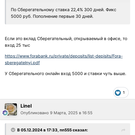
По Сберегательному ставка 22,4% 300 дней. Фикс
5000 руб. Пополнение первые 30 дней.
Если это вклад Сберегательный, открываемый в офисе, то
вход 25 тыс
https://www.forabank.ru/private/deposits/list-depisits/Fora-
sberegatelnyi.pdf
У Сберегательного онлайн вход 5000 и ставки чуть выше.
1
Linel
Опубликовано
9 Марта, 2025 в 16:55
В 05.12.2024 в 17:33,
nn555
сказал: