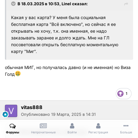
В 18.03.2025 в 10:53,
Linel
сказал:
Какая у вас карта? У меня была социальная
бесплатная карта "Всё включено", но сейчас я ее
открывать не хочу, т.к. она именная, ее надо
заказывать заранее и долго ждать. Мне на ГЛ
посоветовали открыть бесплатную моментальную
карту "Миг".
обычная МИГ, но получалась давно (и не именная) но Виза
Голд
1
vitas888
Опубликовано
19 Марта, 2025 в 14:31
В 09.03.2025 в 16:32,
Linel
сказал:
Форумы
Непрочитанные
Войти
Регистрация
Больше