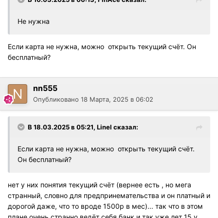
Не нужна
Если карта не нужна, можно открыть текущий счёт. Он
бесплатный?
nn555
Опубликовано
18 Марта, 2025 в 06:02
В 18.03.2025 в 05:21,
Linel
сказал:
Если карта не нужна, можно открыть текущий счёт.
Он бесплатный?
нет у них понятия текущий счёт (вернее есть , но мега
странный, словно для предпринемательства и он платный и
дорогой даже, что то вроде 1500р в мес)... так что в этом
плане очень странно ведёт себя банк и так уже лет 15 у