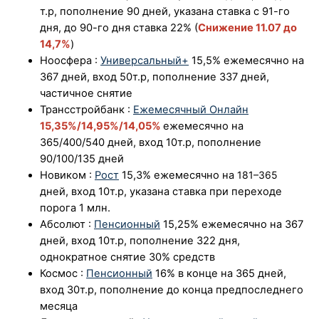
т.р, пополнение 90 дней, указана ставка с 91-го
дня, до 90-го дня ставка
22% (
Снижение 11.07 до
14,7%
)
Ноосфера
:
Универсальный+
15,5%
ежемесячно на
367 дней, вход 50т.р, пополнение 337 дней,
частичное снятие
Трансстройбанк
:
Ежемесячный Онлайн
15,35%/14,95%/14,05%
ежемесячно на
365/400/540 дней, вход 10т.р, пополнение
90/100/135 дней
Новиком
:
Рост
15,3% ежемесячно на
181–365
дней, вход 10т.р, указана ставка при переходе
порога 1 млн.
Абсолют
:
Пенсионный
15,25% ежемесячно на 367
дней, вход 10т.р, пополнение 322 дня,
однократное снятие 30% средств
Космос
:
Пенсионный
16% в конце на 365 дней,
вход 30т.р, пополнение до конца предпоследнего
месяца