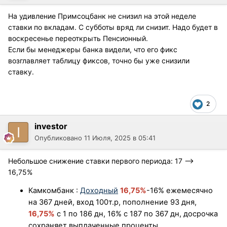
На удивление Примсоцбанк не снизил на этой неделе
ставки по вкладам. С субботы вряд ли снизит. Надо будет в
воскресенье переоткрыть Пенсионный.
Если бы менеджеры банка видели, что его фикс
возглавляет таблицу фиксов, точно бы уже снизили
ставку.
2
investor
Опубликовано
11 Июля, 2025 в 05:41
Небольшое снижение ставки первого периода: 17 -->
16,75%
Ка
мкомба
нк
:
Доходный
16,75%
-16% ежемесячно
на 367 дней, вход 100т.р, пополнение 93 дня,
16,75%
с 1 по 186 дн, 16% с 187 по 367 дн, досрочка
сохраняет выплаченные проценты