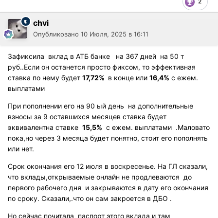
2
chvi
Опубликовано
10 Июля, 2025 в 16:11
Зафиксила вклад в АТБ банке на 367 дней на 50 т
руб..Если он останется просто фиксом, то эффективная
ставка по нему будет
17,72%
в конце или
16,4%
с ежем.
выплатами
При пополнении его на 90 ый день на дополнительные
взносы за 9 оставшихся месяцев ставка будет
эквивалентна ставке
15,5%
с ежем. выплатами .Маловато
пока,но через 3 месяца будет понятно, стоит его пополнять
или нет.
Срок окончания его 12 июля в воскресенье. На ГЛ сказали,
что вклады,открываемые онлайн не продлеваются до
первого рабочего дня и закрываются в дату его окончания
по сроку. Сказали,.что он сам закроется в ДБО .
Но сейчас почитала паспорт этого вклада и там