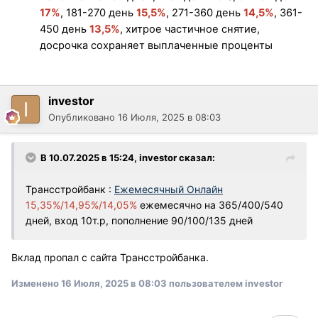
17
%
, 181-270 день
15,5%
,
271-360 день
14,5%
,
361-
450 день
13,5%
,
хитрое частичное снятие,
досрочка сохраняет выплаченные проценты
investor
Опубликовано
16 Июля, 2025 в 08:03
В 10.07.2025 в 15:24,
investor
сказал:
Трансстройбанк
:
Ежемесячный Онлайн
15,35%/14,95%/14,05%
ежемесячно на 365/400/540
дней, вход 10т.р, пополнение 90/100/135 дней
Вклад пропал с сайта
Трансстройбанка.
Изменено
16 Июля, 2025 в 08:03
пользователем investor