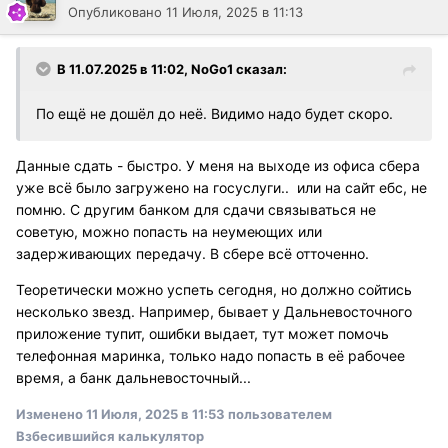
Опубликовано
11 Июля, 2025 в 11:13
В 11.07.2025 в 11:02,
NoGo1
сказал:
По ещё не дошёл до неё. Видимо надо будет скоро.
Данные сдать - быстро. У меня на выходе из офиса сбера
уже всë было загружено на госуслуги.. или на сайт ебс, не
помню. С другим банком для сдачи связываться не
советую, можно попасть на неумеющих или
задерживающих передачу. В сбере всë отточенно.
Теоретически можно успеть сегодня, но должно сойтись
несколько звезд. Например, бывает у Дальневосточного
приложение тупит, ошибки выдает, тут может помочь
телефонная маринка, только надо попасть в еë рабочее
время, а банк дальневосточный...
Изменено
11 Июля, 2025 в 11:53
пользователем
Взбесившийся калькулятор