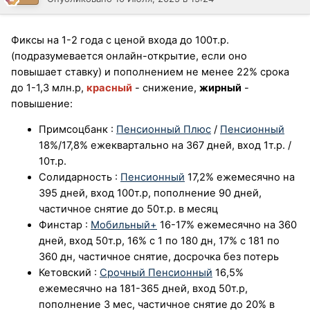
Фиксы на 1-2 года с ценой входа до 100т.р.
(подразумевается онлайн-открытие, если оно
повышает ставку) и пополнением не менее 22% срока
до 1-1,3 млн.р,
красный
- снижение,
жирный
-
повышение:
Примсоцбанк
:
Пенсионный Плюс
/
Пенсионный
18%/17,8% ежеквартально на 367 дней, вход 1т.р. /
10т.р.
Солидарность
:
Пенсионный
17,2%
ежемесячно на
395 дней, вход 100т.р, пополнение 90 дней,
частичное снятие до 50т.р. в месяц
Финстар
:
Мобильный+
16-17% ежемесячно на 360
дней, вход 50т.р, 16% c 1 по 180 дн, 17% с 181 по
360 дн, частичное снятие, досрочка без потерь
Кетовский
:
Срочный Пенсионный
16,5%
ежемесячно на 181-365 дней, вход 50т.р,
пополнение 3 мес, частичное снятие до 20% в