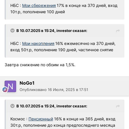
НБС
:
Мои сбережения
17%
в конце на 370 дней, вход
10т.р, пополнение 100 дней
В 10.07.2025 в 15:24,
investor
сказал:
НБС
:
Мои накопления
16%
ежемесячно на 370 дней,
вход 50т.р, пополнение 190 дней, частичное снятие
Завтра снижение по обоим на 1,5%.
NoGo1
Опубликовано
16 Июля, 2025 в 17:51
В 10.07.2025 в 15:24,
investor
сказал:
Космос
:
Пенсионный
16% в конце на 365 дней, вход
30т.р, пополнение до конца предпоследнего месяца