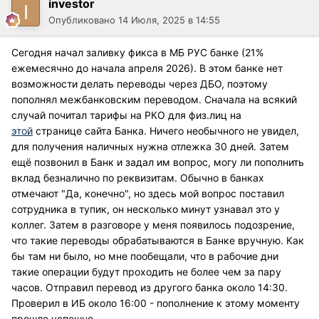
investor
Опубликовано
14 Июля, 2025 в 14:55
Сегодня начал заливку фикса в МБ РУС банке (21%
ежемесячно до начала апреля 2026). В этом банке нет
возможности делать переводы через ДБО, поэтому
пополнял межбанковским переводом. Сначала на всякий
случай почитал тарифы на РКО для физ.лиц на
этой
странице сайта Банка. Ничего необычного не увидел,
для получения наличных нужна отлежка 30 дней. Затем
ещё позвонил в Банк и задал им вопрос, могу ли пополнить
вклад безналично по реквизитам. Обычно в банках
отмечают "Да, конечно", но здесь мой вопрос поставил
сотрудника в тупик, он несколько минут узнавал это у
коллег. Затем в разговоре у меня появилось подозрение,
что такие переводы обрабатываются в Банке вручную. Как
бы там ни было, но мне пообещали, что в рабочие дни
такие операции будут проходить не более чем за пару
часов. Отправил перевод из другого банка около 14:30.
Проверил в ИБ около 16:00 - пополнение к этому моменту
прошло успешно.