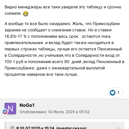
Видно менеджеры все таки увидели эту таблицу и срочно
снизили.
А вообще то все было ожидаемо. Жаль, что Примсоцбанк
заранее не сообщает о снижении ставок. Но и ставки
16,8%-17 % с пополнением весь срок остаются пока
привлекательными и вклад будет также находиться в
первых строках таблицы, лучше его остается Пенсионный
в Солидарности ,но учитывая,что в Солидарности вход от
100 т руб и пополнение всего 90 дней ,вклад Пенсионный в
Примсоцбанке даже с ежеквартальной выплатой
процентов наверное все таки лучше.
1
NoGo1
Опубликовано
14 Июля, 2025 в 05:52
В 10.07.2025 в 15:24,
investor
сказал: