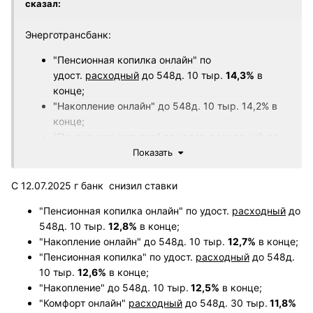
сказал:
Энерготрансбанк:
"Пенсионная копилка онлайн" по
удост.
расходный
до 548д. 10 тыр.
14,3%
в
конце;
"Накопление онлайн" до 548д. 10 тыр. 14,2% в
конце;
"Пенсионная копилка" по удост.
расходный
до
548д. 10 тыр. 14,1% в конце;
Показать
"Накопление" до 548д. 10 тыр. 14% в конце;
"Комфорт онлайн"
расходный
до 548д. 30 тыр.
С 12.07.2025 г банк снизил ставки
13,3% с ежем. капой;
"Пенсионная копилка онлайн" по удост.
расходный
до
"Пенсионный" по удост. до 548д. 10 тыр. 13,1% с
548д. 10 тыр.
12,8%
в конце;
ежем. выплатой или капой;
"Накопление онлайн" до 548д. 10 тыр.
12,7%
в конце;
"Комфорт"
расходный
до 548д. 30 тыр. 13,1% с
"Пенсионная копилка" по удост.
расходный
до 548д.
ежем. капой;
10 тыр.
12,6%
в конце;
"Накопление" до 548д. 10 тыр.
12,5%
в конце;
"Комфорт онлайн"
расходный
до 548д. 30 тыр.
11,8%