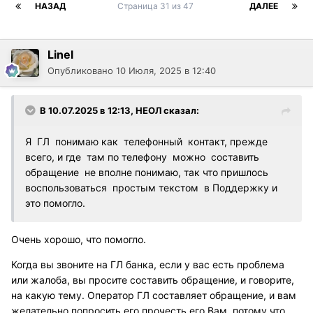
НАЗАД
Страница 31 из 47
ДАЛЕЕ
Linel
Опубликовано
10 Июля, 2025 в 12:40
В 10.07.2025 в 12:13,
НЕОЛ
сказал:
Я ГЛ понимаю как телефонный контакт, прежде
всего, и где там по телефону можно составить
обращение не вполне понимаю, так что пришлось
воспользоваться простым текстом в Поддержку и
это помогло.
Очень хорошо, что помогло.
Когда вы звоните на ГЛ банка, если у вас есть проблема
или жалоба, вы просите составить обращение, и говорите,
на какую тему. Оператор ГЛ составляет обращение, и вам
желательно попросить его прочесть его Вам, потому что