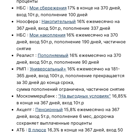
проценты
НБС
:
Мои сбережения
17%
в конце на 370 дней,
вход 10т.р, пополнение 100 дней
Ноосфера
:
Накопительный
16% ежемесячно на
367 дней, вход 50т.р, пополнение 337 дней
НБС
:
Мои накопления
16%
ежемесячно на 370
дней, вход 50т.р, пополнение 190 дней, частичное
снятие
Реалист
:
Пополняемый
16% ежемесячно на 370
дней, вход 50т.р, пополнение 90 дней
РМП
:
Универсальный+
16%
ежемесячно на 181-
365 дней, вход 100т.р, пополнение прекращается
за 30 дней до конца срока,
сумма пополнений ограничена, частичное снятие
Москоммерцбанк
:
"На выгодных условиях"
16,85%
в конце на 367 дней, вход 10т.р
Акцепт :
Пенсионный
15,8% ежемесячно на 367
дней, вход 5т.р, пополнение 6 мес, досрочка
сохраняет выплаченные проценты
АТБ
:
В плюсе
16,3%
в конце на 367 дней, вход 50