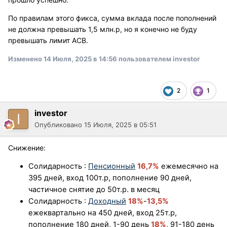
По правилам этого фикса, сумма вклада после пополнений
не должна превышать 1,5 млн.р, но я конечно не буду
превышать лимит АСВ.
Изменено
14 Июля, 2025 в 14:56
пользователем investor
2
1
investor
Опубликовано
15 Июля, 2025 в 05:51
Снижение:
Солидарность
:
Пенсионный
16,7%
ежемесячно на
395 дней, вход 100т.р, пополнение 90 дней,
частичное снятие до 50т.р. в месяц
Солидарность
:
Доходный
18%
-
13,5%
ежеквартально на 450 дней, вход 25т.р,
пополнение 180 дней, 1-90 день
18
%
, 91-180 день