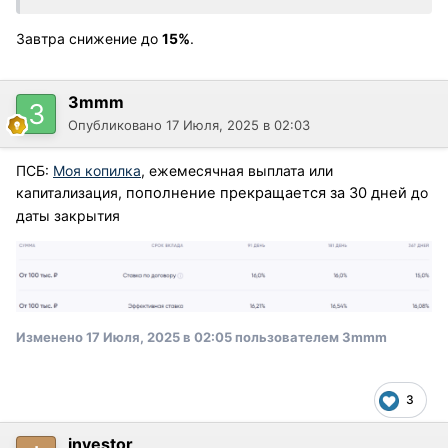
Завтра снижение до
15%
.
3mmm
Опубликовано
17 Июля, 2025 в 02:03
ПСБ:
Моя копилка
, ежемесячная выплата или
капитализация,
пополнение прекращается за 30 дней
до
даты закрытия
Изменено
17 Июля, 2025 в 02:05
пользователем 3mmm
3
investor