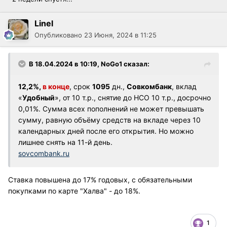
Linel
Опубликовано
23 Июня, 2024 в 11:25
В 18.04.2024 в 10:19,
NoGo1
сказал:
12,2%,
в конце
, срок
1095
дн.,
Совкомбанк
, вклад
«
Удобный
», от 10 т.р., снятие до НСО 10 т.р., досрочно
0,01%. Сумма всех пополнений не может превышать
сумму, равную объёму средств на вкладе через 10
календарных дней после его открытия. Но можно
лишнее снять на 11-й день.
sovcombank.ru
Ставка повышена до 17% годовых, с обязательными
покупками по карте "Халва" - до 18%.
1