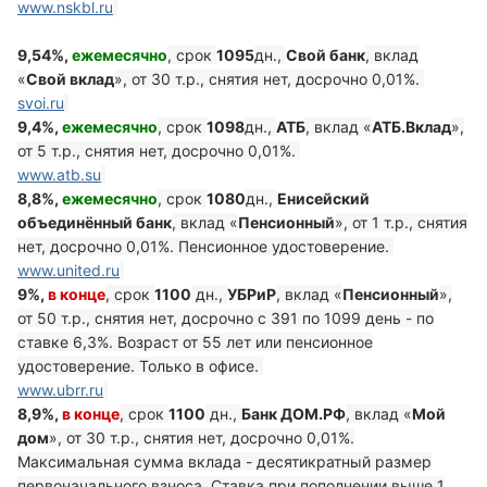
www.nskbl.ru
9,54%,
ежемесячно
, срок
1095
дн.,
Свой банк
, вклад
«
Свой вклад
», от 30 т.р., снятия нет, досрочно 0,01%.
svoi.ru
9,4%,
ежемесячно
, срок
1098
дн.,
АТБ
, вклад «
АТБ.Вклад
»,
от 5 т.р., снятия нет, досрочно 0,01%.
www.atb.su
8,8%,
ежемесячно
, срок
1080
дн.,
Енисейский
объединённый банк
, вклад «
Пенсионный
», от 1 т.р., снятия
нет, досрочно 0,01%. Пенсионное удостоверение.
www.united.ru
9%,
в конце
, срок
1100
дн.,
УБРиР
, вклад «
Пенсионный
»,
от 50 т.р., снятия нет, досрочно с 391 по 1099 день - по
ставке 6,3%. Возраст от 55 лет или пенсионное
удостоверение. Только в офисе.
www.ubrr.ru
8,9%,
в конце
, срок
1100
дн.,
Банк ДОМ.РФ
, вклад «
Мой
дом
», от 30 т.р., снятия нет, досрочно 0,01%.
Максимальная сумма вклада - десятикратный размер
первоначального взноса. Ставка при пополнении выше 1