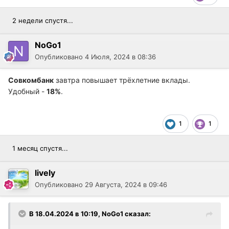
2 недели спустя...
NoGo1
Опубликовано
4 Июля, 2024 в 08:36
Совкомбанк
завтра повышает трёхлетние вклады.
Удобный -
18%
.
1
1
1 месяц спустя...
lively
Опубликовано
29 Августа, 2024 в 09:46
В 18.04.2024 в 10:19,
NoGo1
сказал: