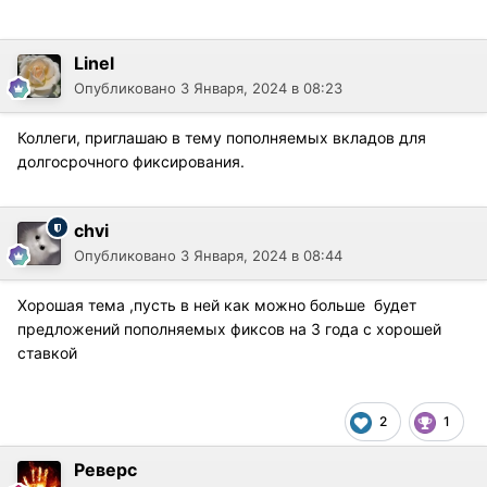
Linel
Опубликовано
3 Января, 2024 в 08:23
Коллеги, приглашаю в тему пополняемых вкладов для
долгосрочного фиксирования.
chvi
Опубликовано
3 Января, 2024 в 08:44
Хорошая тема ,пусть в ней как можно больше будет
предложений пополняемых фиксов на 3 года с хорошей
ставкой
2
1
Реверс