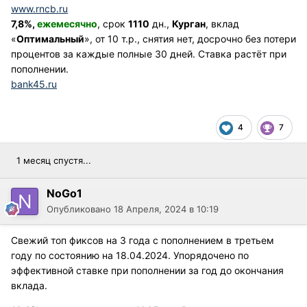
www.rncb.ru
7,8%,
ежемесячно
, срок
1110
дн.,
Курган
, вклад
«
Оптимальный
», от 10 т.р., снятия нет, досрочно без потери
процентов за каждые полные 30 дней. Ставка растёт при
пополнении.
bank45.ru
4
7
1 месяц спустя...
NoGo1
Опубликовано
18 Апреля, 2024 в 10:19
Свежий топ фиксов на 3 года с пополнением в третьем
году по состоянию на 18.04.2024. Упорядочено по
эффективной ставке при пополнении за год до окончания
вклада.