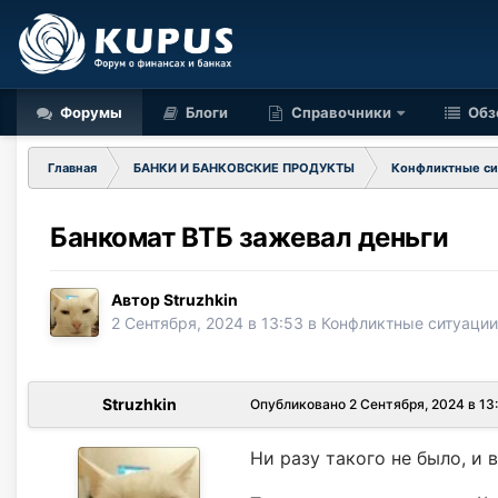
Форумы
Блоги
Справочники
Обз
Главная
БАНКИ И БАНКОВСКИЕ ПРОДУКТЫ
Конфликтные си
Банкомат ВТБ зажевал деньги
Автор
Struzhkin
2 Сентября, 2024 в 13:53
в
Конфликтные ситуации
Struzhkin
Опубликовано
2 Сентября, 2024 в 13
Ни разу такого не было, и 