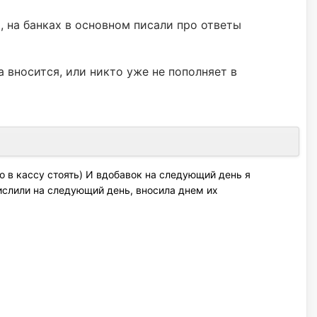
 на банках в основном писали про ответы
 вносится, или никто уже не пополняет в
 в кассу стоять) И вдобавок на следующий день я
числили на следующий день, вносила днем их