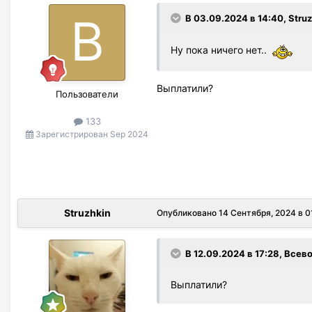
В 03.09.2024 в 14:40,
Stru
Оставшиеся 100к внёс в
Ну пока ничего нет..
Вопросы:
Выплатили?
Пользователи
Можно ли вообще ожидат
133
"излишков не обнаружено
Зарегистрирован
Sep 2024
И вообще странно, ни од
банкоматах ВТБ?
Struzhkin
Опубликовано
14 Сентября, 2024 в 0
В 12.09.2024 в 17:28,
Всево
Выплатили?