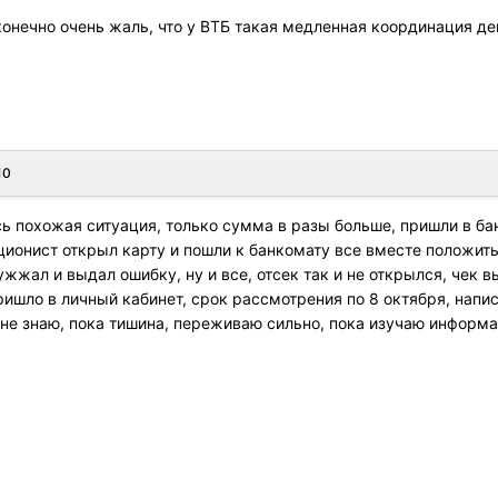
конечно очень жаль, что у ВТБ такая медленная координация де
10
сь похожая ситуация, только сумма в разы больше, пришли в ба
ионист открыл карту и пошли к банкомату все вместе положить 
ужжал и выдал ошибку, ну и все, отсек так и не открылся, чек
ишло в личный кабинет, срок рассмотрения по 8 октября, написа
 не знаю, пока тишина, переживаю сильно, пока изучаю информац