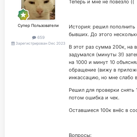
Теперь и мне не повезло ((
Супер Пользователи
История: решил пополнить 
бывших. До этого нескольк
659
Зарегистрирован
Dec 2023
В этот раз сумма 200к, на
задумался (минуты 3!) зат
на 1000 и минут 10 объясн
обращение (вижу в прилож
инкассацию, но мне слабо 
Решил для проверки снять 
потом ошибка и чек.
Оставшиеся 100к внёс в с
Вопросы: