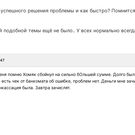
успешного решения проблемы и как быстро? Помнится,
.
й подобной темы ещё не было.. У всех нормально всегда
:47
еня помню Хомяк сбойнул на сильно бОльшей сумме. Долго было
 есть чек от банкомата об ошибке, проблем нет. Деньги мне за
кассация была. Завтра зачислят.