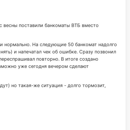
 с весны поставили банкоматы ВТБ вместо
шли нормально. На следующие 50 банкомат надолго
нять) и напечатал чек об ошибке. Сразу позвонил
 переспрашивал повторно. В итоге создано
озможно уже сегодня вечером сделают
дут) но такая-же ситуация - долго тормозит,