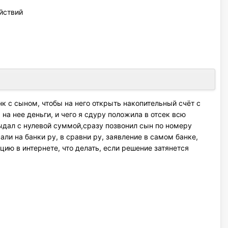
йствий
нк с сыном, чтобы на него открыть накопительный счёт с
на нее деньги, и чего я сдуру положила в отсек всю
 выдал с нулевой суммой,сразу позвонил сын по номеру
ли на банки ру, в сравни ру, заявление в самом банке,
ию в интернете, что делать, если решение затянется