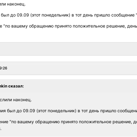
или наконец.
ыл до 09.09 (этот понедельник) в тот день пришло сообщение "
ие "по вашему обращению принято положительное решение, день
9:26
hkin
сказал:
ислили наконец.
я был до 09.09 (этот понедельник) в тот день пришло сообщени
ение "по вашему обращению принято положительное решение, де
.