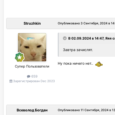
Struzhkin
Опубликовано
3 Сентября, 2024 в 14
В 02.09.2024 в 14:47,
Яяя
с
Завтра зачислят.
Ну пока ничего нет..
Супер Пользователи
659
Зарегистрирован
Dec 2023
Всеволод Богдан
Опубликовано
11 Сентября, 2024 в 1