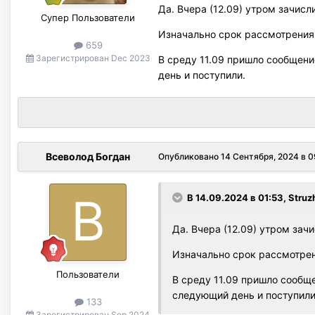
Да. Вчера (12.09) утром зачисл
Супер Пользователи
Изначально срок рассмотрения б
659
Зарегистрирован
Dec 2023
В среду 11.09 пришло сообщен
день и поступили.
Всеволод Богдан
Опубликовано
14 Сентября, 2024 в 0
В 14.09.2024 в 01:53,
Struz
Да. Вчера (12.09) утром зач
Изначально срок рассмотрени
Пользователи
В среду 11.09 пришло сообщ
следующий день и поступили
133
Зарегистрирован
Sep 2024