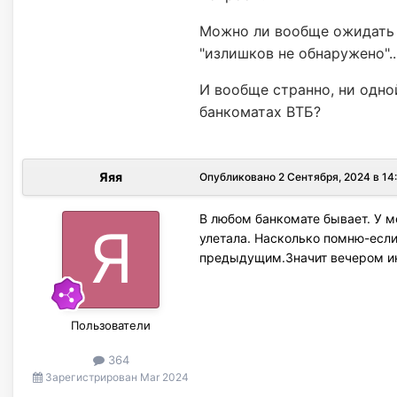
Можно ли вообще ожидать 
"излишков не обнаружено".
И вообще странно, ни одно
банкоматах ВТБ?
Яяя
Опубликовано
2 Сентября, 2024 в 14
В любом банкомате бывает. У м
улетала. Насколько помню-если
предыдущим.Значит вечером ин
Пользователи
364
Зарегистрирован
Mar 2024