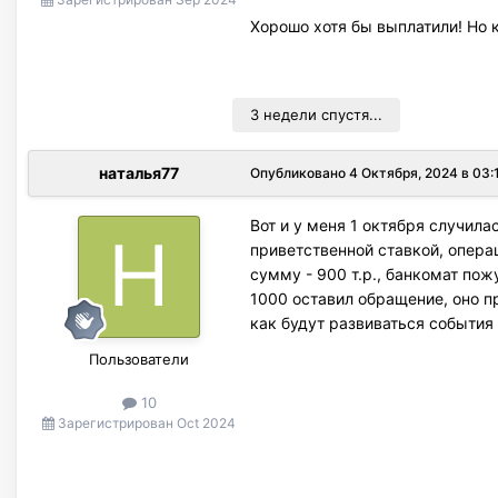
Хорошо хотя бы выплатили! Но 
3 недели спустя...
наталья77
Опубликовано
4 Октября, 2024 в 03:
Вот и у меня 1 октября случила
приветственной ставкой, операц
сумму - 900 т.р., банкомат пож
1000 оставил обращение, оно пр
как будут развиваться события
Пользователи
10
Зарегистрирован
Oct 2024