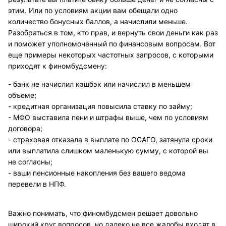
этим. Или по условиям акции вам обещали одно
количество бонусных баллов, а начислили меньше.
Разобраться в том, кто прав, и вернуть свои деньги как раз
и поможет уполномоченный по финансовым вопросам. Вот
еще примеры некоторых частотных запросов, с которыми
приходят к финомбудсмену:
- банк не начислил кэшбэк или начислил в меньшем
объеме;
- кредитная организация повысила ставку по займу;
- МФО выставила пени и штрафы выше, чем по условиям
договора;
- страховая отказала в выплате по ОСАГО, затянула сроки
или выплатила слишком маленькую сумму, с которой вы
не согласны;
- ваши пенсионные накопления без вашего ведома
перевели в НПФ.
Важно понимать, что финомбудсмен решает довольно
широкий круг вопросов, но далеко не все жалобы входят в