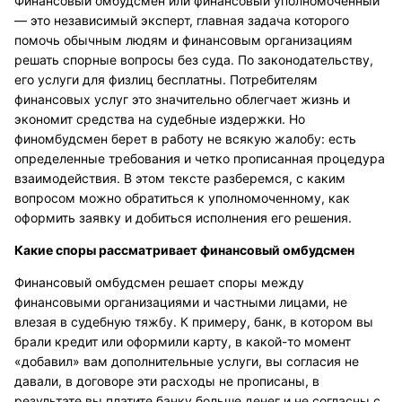
Финансовый омбудсмен или финансовый уполномоченный
— это независимый эксперт, главная задача которого
помочь обычным людям и финансовым организациям
решать спорные вопросы без суда. По законодательству,
его услуги для физлиц бесплатны. Потребителям
финансовых услуг это значительно облегчает жизнь и
экономит средства на судебные издержки. Но
финомбудсмен берет в работу не всякую жалобу: есть
определенные требования и четко прописанная процедура
взаимодействия. В этом тексте разберемся, с каким
вопросом можно обратиться к уполномоченному, как
оформить заявку и добиться исполнения его решения.
Какие споры рассматривает финансовый омбудсмен
Финансовый омбудсмен решает споры между
финансовыми организациями и частными лицами, не
влезая в судебную тяжбу. К примеру, банк, в котором вы
брали кредит или оформили карту, в какой-то момент
«добавил» вам дополнительные услуги, вы согласия не
давали, в договоре эти расходы не прописаны, в
результате вы платите банку больше денег и не согласны с