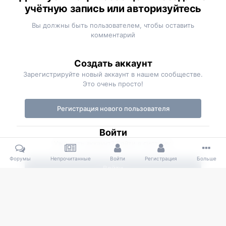
учётную запись или авторизуйтесь
Вы должны быть пользователем, чтобы оставить
комментарий
Создать аккаунт
Зарегистрируйте новый аккаунт в нашем сообществе.
Это очень просто!
Регистрация нового пользователя
Войти
Уже есть аккаунт? Войти в систему.
Форумы
Непрочитанные
Войти
Регистрация
Больше
Войти
Главная
Галерея
Member Albums
image