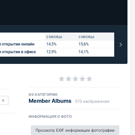
ИЗ КАТЕГОРИИ:
Member Albums
0
· 573 изображения
ИНФОРМАЦИЯ О ФОТО
Просмотр EXIF информации фотографии