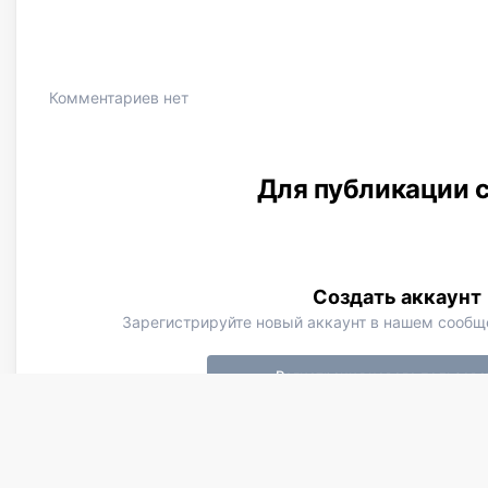
Комментариев нет
Для публикации с
Создать аккаунт
Зарегистрируйте новый аккаунт в нашем сообще
Регистрация нового пользова
Главная
Галерея
Member Albums
image