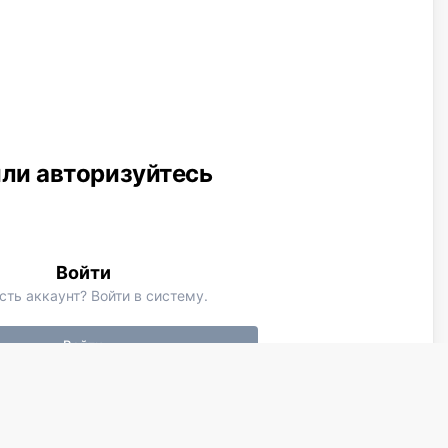
или авторизуйтесь
Войти
сть аккаунт? Войти в систему.
Войти
Активность