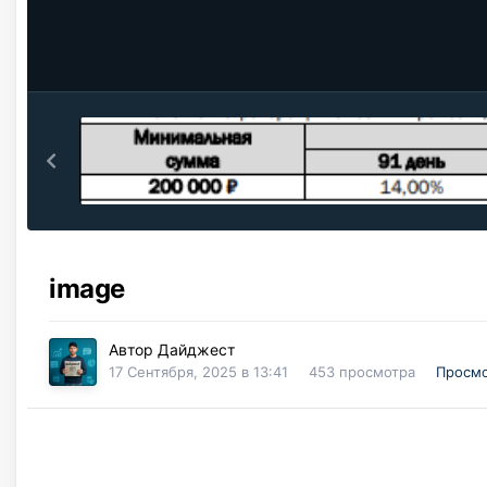
image
Автор
Дайджест
17 Сентября, 2025 в 13:41
453 просмотра
Просмо