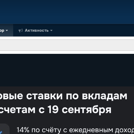
ор
Активность